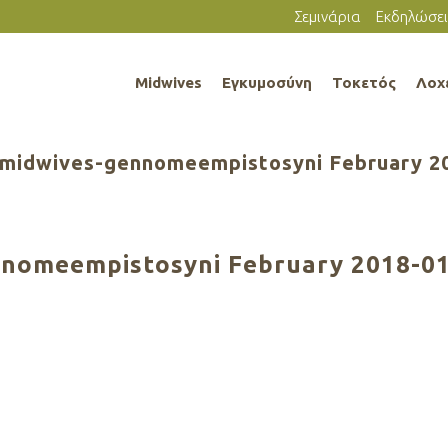
Σεμινάρια
Εκδηλώσει
Midwives
Εγκυμοσύνη
Τοκετός
Λοχ
_midwives-gennomeempistosyni February 2
nnomeempistosyni February 2018-0