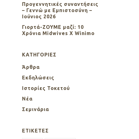
Προγεννητικές συναντήσεις
– Γεννώ με Εμπιστοσύνη –
Ιούνιος 2026
Γιορτά-ΖΟΥΜΕ μαζί: 10
Χρόνια Midwives X Winimo
KΑΤΗΓΟΡΊΕΣ
Άρθρα
Εκδηλώσεις
Ιστορίες Τοκετού
Νέα
Σεμινάρια
ΕΤΙΚΈΤΕΣ