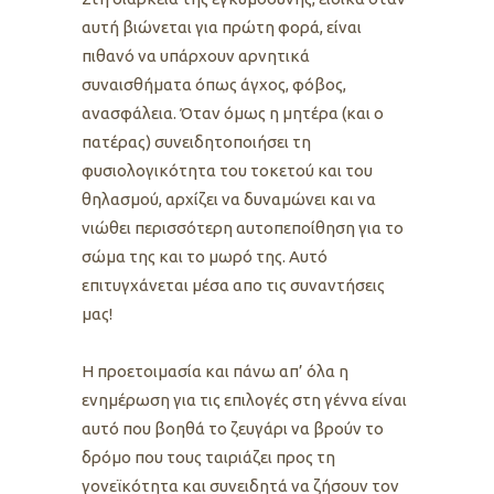
αυτή βιώνεται για πρώτη φορά, είναι
πιθανό να υπάρχουν αρνητικά
συναισθήματα όπως άγχος, φόβος,
ανασφάλεια. Όταν όμως η μητέρα (και ο
πατέρας) συνειδητοποιήσει τη
φυσιολογικότητα του τοκετού και του
θηλασμού, αρχίζει να δυναμώνει και να
νιώθει περισσότερη αυτοπεποίθηση για το
σώμα της και το μωρό της. Αυτό
επιτυγχάνεται μέσα απο τις συναντήσεις
μας!
Η προετοιμασία και πάνω απ’ όλα η
ενημέρωση για τις επιλογές στη γέννα είναι
αυτό που βοηθά το ζευγάρι να βρούν το
δρόμο που τους ταιριάζει προς τη
γονεϊκότητα και συνειδητά να ζήσουν τον