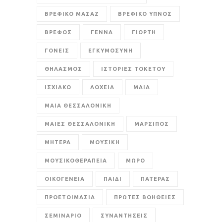
ΒΡΕΦΙΚΟ ΜΑΣΑΖ
ΒΡΕΦΙΚΟ ΥΠΝΟΣ
ΒΡΕΦΟΣ
ΓΕΝΝΑ
ΓΙΟΡΤΗ
ΓΟΝΕΙΣ
ΕΓΚΥΜΟΣΥΝΗ
ΘΗΛΑΣΜΟΣ
ΙΣΤΟΡΙΕΣ ΤΟΚΕΤΟΥ
ΙΣΧΙΑΚΟ
ΛΟΧΕΙΑ
ΜΑΙΑ
ΜΑΙΑ ΘΕΣΣΑΛΟΝΙΚΗ
ΜΑΙΕΣ ΘΕΣΣΑΛΟΝΙΚΗ
ΜΑΡΣΙΠΟΣ
ΜΗΤΕΡΑ
ΜΟΥΣΙΚΗ
ΜΟΥΣΙΚΟΘΕΡΑΠΕΙΑ
ΜΩΡΟ
ΟΙΚΟΓΕΝΕΙΑ
ΠΑΙΔΙ
ΠΑΤΕΡΑΣ
ΠΡΟΕΤΟΙΜΑΣΙΑ
ΠΡΩΤΕΣ ΒΟΗΘΕΙΕΣ
ΣΕΜΙΝΑΡΙΟ
ΣΥΝΑΝΤΗΣΕΙΣ