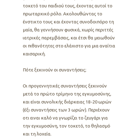
τοκετό του παιδιού τους, έχοντας αυτοί το
πρωταρχικό ρόλο. Ακολουθώντας το
ένστικτο τους και έχοντας συνοδοιπόρο τη
μαία, θα γεννήσουν φυσικά, χωρίς περιττές
ιατρικές παρεμβάσεις, και έτσι θα μειωθούν
οι πιθανότητες στο ελάχιστο για μια αναίτια
καισαρική.
Πότε ξεκινούν οι συναντήσεις;
Οι προγεννητικές συναντήσεις ξεκινούν
μετά το πρώτο τρίμηνο της εγκυμοσύνης,
και είναι συνολικής διάρκειας 18-20 ωρών
(έξι συναντήσεις των 3 ωρών). Περιέχουν
οτι ειναι καλό να γνωρίζει το ζευγάρι για
την εγκυμοσύνη, τον τοκετό, το θηλασμό
και τη λοχεία.