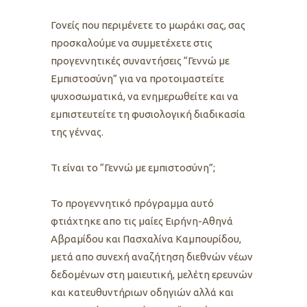
Γονείς που περιμένετε το μωράκι σας, σας
προσκαλούμε να συμμετέχετε στις
προγεννητικές συναντήσεις “Γεννώ με
Εμπιστοσύνη” για να προτοιμαστείτε
ψυχοσωματικά, να ενημερωθείτε και να
εμπιστευτείτε τη φυσιολογική διαδικασία
της γέννας.
Tι είναι το “Γεννώ με εμπιστοσύνη”;
Το προγεννητικό πρόγραμμα αυτό
φτιάχτηκε απο τις μαίες Ειρήνη-Αθηνά
Αβραμίδου και Πασχαλίνα Καμπουρίδου,
μετά απο συνεχή αναζήτηση διεθνών νέων
δεδομένων στη μαιευτική, μελέτη ερευνών
και κατευθυντήριων οδηγιών αλλά και