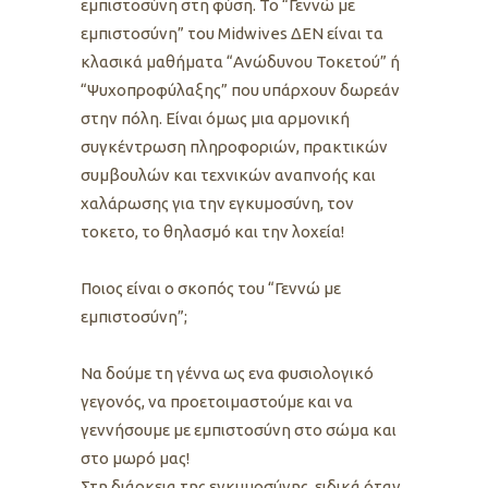
εμπιστοσύνη στη φύση. Το “Γεννώ με
εμπιστοσύνη” του Midwives ΔΕΝ είναι τα
κλασικά μαθήματα “Ανώδυνου Τοκετού” ή
“Ψυχοπροφύλαξης” που υπάρχουν δωρεάν
στην πόλη. Είναι όμως μια αρμονική
συγκέντρωση πληροφοριών, πρακτικών
συμβουλών και τεχνικών αναπνοής και
χαλάρωσης για την εγκυμοσύνη, τον
τοκετο, το θηλασμό και την λοχεία!
Ποιος είναι ο σκοπός του “Γεννώ με
εμπιστοσύνη”;
Να δούμε τη γέννα ως ενα φυσιολογικό
γεγονός, να προετοιμαστούμε και να
γεννήσουμε με εμπιστοσύνη στο σώμα και
στο μωρό μας!
Στη διάρκεια της εγκυμοσύνης, ειδικά όταν