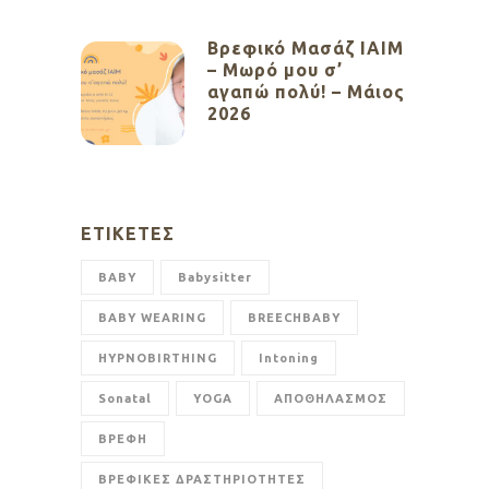
Βρεφικό Μασάζ ΙΑΙΜ
– Μωρό μου σ’
αγαπώ πολύ! – Μάιος
2026
ΕΤΙΚΈΤΕΣ
BABY
Babysitter
BABY WEARING
BREECHBABY
HYPNOBIRTHING
Intoning
Sonatal
YOGA
ΑΠΟΘΗΛΑΣΜΟΣ
ΒΡΕΦΗ
ΒΡΕΦΙΚΕΣ ΔΡΑΣΤΗΡΙΟΤΗΤΕΣ