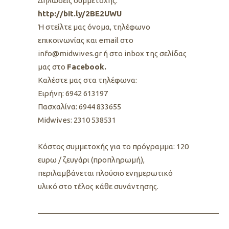
Δηλώσεις συμμετοχής:
http://bit.ly/2BE2UWU
Ή στείλτε μας όνομα, τηλέφωνο
επικοινωνίας και email στο
info@midwives.gr ή στο inbox της σελίδας
μας στο
Facebook.
Καλέστε μας στα τηλέφωνα:
Ειρήνη: 6942 613197
Πασχαλίνα: 6944 833655
Midwives: 2310 538531
Kόστος συμμετοχής για το πρόγραμμα: 120
ευρω / ζευγάρι (προπληρωμή),
περιλαμβάνεται πλούσιο ενημερωτικό
υλικό στο τέλος κάθε συνάντησης.
————————————————————————