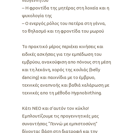
νεογέννητου
– Η φροντίδα της μητέρας στη λοχεία και η
ψυχολογία της
– Ο ενεργός ρόλος του πατέρα στη γέννα,
το θηλασμό και τη φροντίδα του μωρού
Το πρακτικό μέρος περιέχει κινήσεις και
ειδικές ασκήσεις για την εμπέδωση του
εμβρύου, ανακούφιση απο πόνους στη μέση
και τη λεκάνη, χορός της κοιλιάς (belly
dancing) και παιχνίδια με το έμβρυο,
τεχνικές αναπνοής και βαθιά χαλάρωση με
τεχνικές απο τη μέθοδο Hypnobirthing.
Kάτι ΝΕΟ και σ’αυτόν τον κύκλο!
Εμπλουτίζουμε τις προγεννητικές μας
συναντήσεις “Γεννώ με εμπιστοσύνη”
δίνοντας βάση στη διατροφή και την