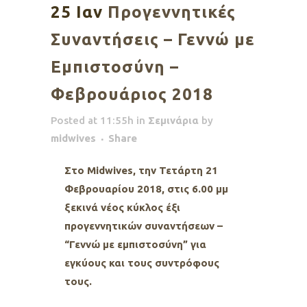
25 Ιαν
Προγεννητικές
Συναντήσεις – Γεννώ με
Εμπιστοσύνη –
Φεβρουάριος 2018
Posted at 11:55h
in
Σεμινάρια
by
midwives
Share
Στο Midwives, την Τετάρτη 21
Φεβρουαρίου 2018, στις 6.00 μμ
ξεκινά νέος κύκλος έξι
προγεννητικών συναντήσεων –
“Γεννώ με εμπιστοσύνη” για
εγκύους και τους συντρόφους
τους.