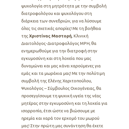
ψυχολογία στη μητρότητα με την συμβολή
διατροφολόγου και ψυχολόγου στη
διάρκεια των συνεδριών, για να λύσουμε
όλες τις σχετικές απορίες! Με τη βοήθεια
της
Χριστίνας Μαστορή
, Κλινική
Διαιτολόγος-Διατροφολόγος MPH, θα
ενημερωθούμε για την διατρoφή στην
εγκυμοσύνη και στη λοχεία που μας
δυναμώνει και μας κάνει χαρούμενες για
εμάς και τα μωράκια μας! Με την πολύτιμη
συμβολή της Ελένης Χαριτοπούλου,
Ψυχολόγος – Σύμβουλος Οικογένειας, θα
προσεγγίσουμε τη ψυχική υγεία της νέας
μητέρας στην εγκυμοσύνη και τη λοχεία για
ισορροπία, έτσι ώστε να βιώσουμε με
ηρεμία και χαρά τον ερχομό του μωρού
μας! Στην πρώτη μας συνάντηση θα έχετε