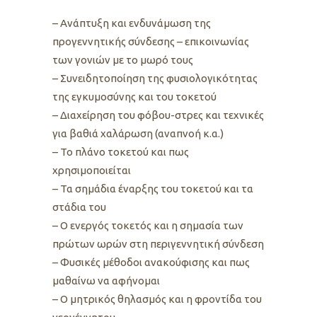
– Ανάπτυξη και ενδυνάμωση της
προγεννητικής σύνδεσης – επικοινωνίας
των γονιών με το μωρό τους
– Συνειδητοποίηση της φυσιολογικότητας
της εγκυμοσύνης και του τοκετού
– Διαχείρηση του φόβου-στρες και τεχνικές
για βαθιά χαλάρωση (αναπνοή κ.α.)
– Το πλάνο τοκετού και πως
χρησιμοποιείται
– Τα σημάδια έναρξης του τοκετού και τα
στάδια του
– Ο ενεργός τοκετός και η σημασία των
πρώτων ωρών στη περιγεννητική σύνδεση
– Φυσικές μέθοδοι ανακούφισης και πως
μαθαίνω να αφήνομαι
– Ο μητρικός θηλασμός και η φροντίδα του