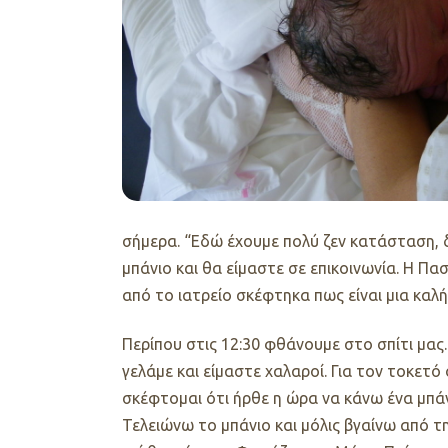
σήμερα. “Εδώ έχουμε πολύ ζεν κατάσταση, δε
μπάνιο και θα είμαστε σε επικοινωνία. Η Πα
από το ιατρείο σκέφτηκα πως είναι μια καλή 
Περίπου στις 12:30 φθάνουμε στο σπίτι μας
γελάμε και είμαστε χαλαροί. Για τον τοκετό 
σκέφτομαι ότι ήρθε η ώρα να κάνω ένα μπάνι
Τελειώνω το μπάνιο και μόλις βγαίνω από τ