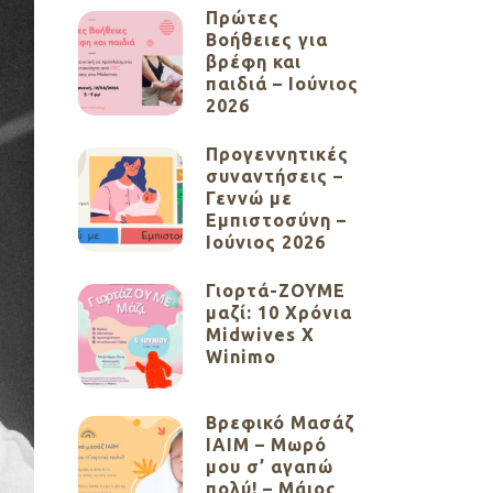
Πρώτες
Βοήθειες για
βρέφη και
παιδιά – Ιούνιος
2026
Προγεννητικές
συναντήσεις –
Γεννώ με
Εμπιστοσύνη –
Ιούνιος 2026
Γιορτά-ΖΟΥΜΕ
μαζί: 10 Χρόνια
Midwives X
Winimo
Βρεφικό Μασάζ
ΙΑΙΜ – Μωρό
μου σ’ αγαπώ
πολύ! – Μάιος