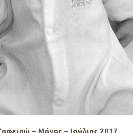
Ζαφειρώ – Mάνος – Ιούλιος 2017