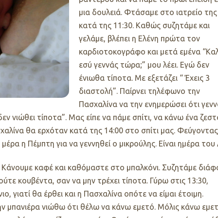
μια δουλειά. Φτάσαμε στο ιατρείο της
κατά της 11:30. Καθώς συζητάμε και
γελάμε, βλέπει η Ελένη πρώτα τον
καρδιοτοκογράφο και μετά εμένα “Κα
εσύ γεννάς τώρα;” μου λέει. Εγώ δεν
ένιωθα τίποτα. Με εξετάζει “ Έχεις 3
διαστολή”. Παίρνει τηλέφωνο την
Πασχαλίνα να την ενημερώσει ότι γεν
ν νιώθει τίποτα”. Μας είπε να πάμε σπίτι, να κάνω ένα ζεστ
σχαλίνα θα ερχόταν κατά της 14:00 στο σπίτι μας. Φεύγοντας
μέρα η Πέμπτη για να γεννηθεί ο μικρούλης. Είναι ημέρα του 
. Κάνουμε καφέ και καθόμαστε στο μπαλκόνι. Συζητάμε διάφ
ούτε κουβέντα, σαν να μην τρέχει τίποτα. Γύρω στις 13:30,
ο, γιατί θα έρθει και η Πασχαλίνα οπότε να είμαι έτοιμη.
ην μπανιέρα νιώθω ότι θέλω να κάνω εμετό. Μόλις κάνω εμε