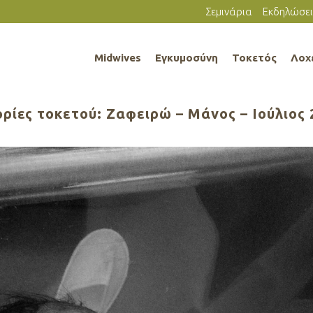
Σεμινάρια
Εκδηλώσει
Midwives
Εγκυμοσύνη
Τοκετός
Λοχ
ορίες τοκετού: Ζαφειρώ – Mάνος – Ιούλιος 