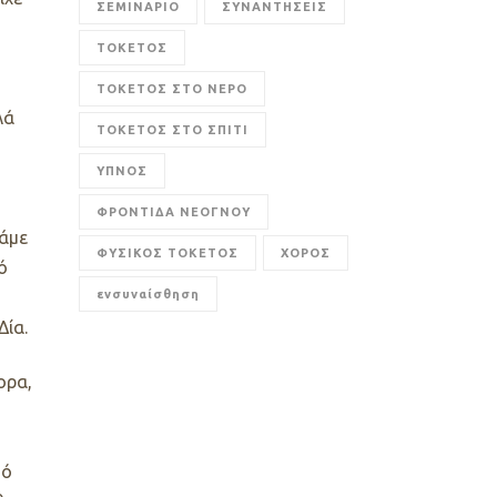
ΣΕΜΙΝΑΡΙΟ
ΣΥΝΑΝΤΗΣΕΙΣ
ΤΟΚΕΤΟΣ
ΤΟΚΕΤΟΣ ΣΤΟ ΝΕΡΟ
λά
ΤΟΚΕΤΟΣ ΣΤΟ ΣΠΙΤΙ
ΥΠΝΟΣ
ΦΡΟΝΤΙΔΑ ΝΕΟΓΝΟΥ
νάμε
ΦΥΣΙΚΟΣ ΤΟΚΕΤΟΣ
ΧΟΡΟΣ
ό
ενσυναίσθηση
Δία.
ορα,
τό