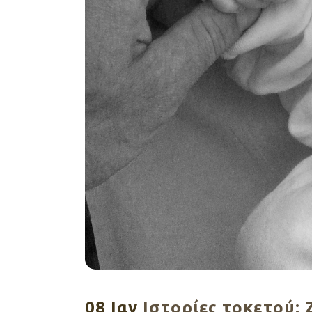
08 Ιαν
Ιστορίες τοκετού: 