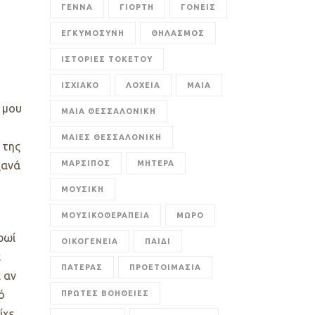
ΓΕΝΝΑ
ΓΙΟΡΤΗ
ΓΟΝΕΙΣ
ΕΓΚΥΜΟΣΥΝΗ
ΘΗΛΑΣΜΟΣ
ΙΣΤΟΡΙΕΣ ΤΟΚΕΤΟΥ
ΙΣΧΙΑΚΟ
ΛΟΧΕΙΑ
ΜΑΙΑ
 μου
ΜΑΙΑ ΘΕΣΣΑΛΟΝΙΚΗ
ΜΑΙΕΣ ΘΕΣΣΑΛΟΝΙΚΗ
 της
ΜΑΡΣΙΠΟΣ
ΜΗΤΕΡΑ
ξανά
ΜΟΥΣΙΚΗ
ΜΟΥΣΙΚΟΘΕΡΑΠΕΙΑ
ΜΩΡΟ
ρωί
ΟΙΚΟΓΕΝΕΙΑ
ΠΑΙΔΙ
ε
ΠΑΤΕΡΑΣ
ΠΡΟΕΤΟΙΜΑΣΙΑ
 αν
ό
ΠΡΩΤΕΣ ΒΟΗΘΕΙΕΣ
ίχε