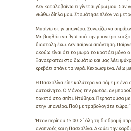
Δεν καταλαβαίνω τι γίνεται γύρω μου. Σαν 
νιώθω δίπλα μου. Σταμάτησε πλέον να μετρά
Μπαίνω στην μπανιέρα. Συνεχίζω να σπρώχν
Με βοηθάει να βγω από την μπανιέρα και ξ
διαστολή έχω. Δεν παίρνω απάντηση. Παίρνε
ακούω είναι ότι το μωρό το κρατάει μόνο ο 
Ξαναέρχεται στο δωμάτιο και μας λέει ψύχρ
κρεβάτι σπάνε τα νερά. Κεχρωσμένα. Λέω μ
Η Πασχαλίνα είπε καλύτερα να πάμε με ένα α
αυτοκίνητο. Ο Μάνος την ρωτάει αν μπορού
τοκετό στο σπίτι. Ντύθηκα. Περπατούσα με
στην μπανιέρα. Πού με τραβολογάτε τώρα;”
Ήταν περίπου 15:00. Σ’ όλη τη διαδρομή σπ
αναπνοές και η Πασχαλίνα. Ακούει την καρδ