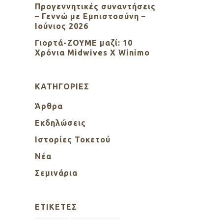
Προγεννητικές συναντήσεις
– Γεννώ με Εμπιστοσύνη –
Ιούνιος 2026
Γιορτά-ΖΟΥΜΕ μαζί: 10
Χρόνια Midwives X Winimo
KΑΤΗΓΟΡΊΕΣ
Άρθρα
Εκδηλώσεις
Ιστορίες Τοκετού
Νέα
Σεμινάρια
ΕΤΙΚΈΤΕΣ