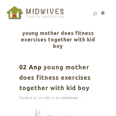
young mother does fitness
exercises together with kid
boy
02 Απρ
young mother
does fitness exercises
together with kid boy
Posted at 20:49h
in
by
midwives