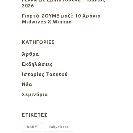
2026
Γιορτά-ΖΟΥΜΕ μαζί: 10 Χρόνια
Midwives X Winimo
KΑΤΗΓΟΡΊΕΣ
Άρθρα
Εκδηλώσεις
Ιστορίες Τοκετού
Νέα
Σεμινάρια
ΕΤΙΚΈΤΕΣ
BABY
Babysitter