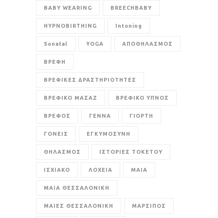
BABY WEARING
BREECHBABY
HYPNOBIRTHING
Intoning
Sonatal
YOGA
ΑΠΟΘΗΛΑΣΜΟΣ
ΒΡΕΦΗ
ΒΡΕΦΙΚΕΣ ΔΡΑΣΤΗΡΙΟΤΗΤΕΣ
ΒΡΕΦΙΚΟ ΜΑΣΑΖ
ΒΡΕΦΙΚΟ ΥΠΝΟΣ
ΒΡΕΦΟΣ
ΓΕΝΝΑ
ΓΙΟΡΤΗ
ΓΟΝΕΙΣ
ΕΓΚΥΜΟΣΥΝΗ
ΘΗΛΑΣΜΟΣ
ΙΣΤΟΡΙΕΣ ΤΟΚΕΤΟΥ
ΙΣΧΙΑΚΟ
ΛΟΧΕΙΑ
ΜΑΙΑ
ΜΑΙΑ ΘΕΣΣΑΛΟΝΙΚΗ
ΜΑΙΕΣ ΘΕΣΣΑΛΟΝΙΚΗ
ΜΑΡΣΙΠΟΣ