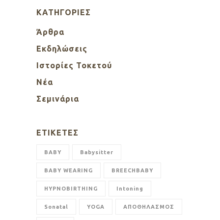
KΑΤΗΓΟΡΊΕΣ
Άρθρα
Εκδηλώσεις
Ιστορίες Τοκετού
Νέα
Σεμινάρια
ΕΤΙΚΈΤΕΣ
BABY
Babysitter
BABY WEARING
BREECHBABY
HYPNOBIRTHING
Intoning
Sonatal
YOGA
ΑΠΟΘΗΛΑΣΜΟΣ