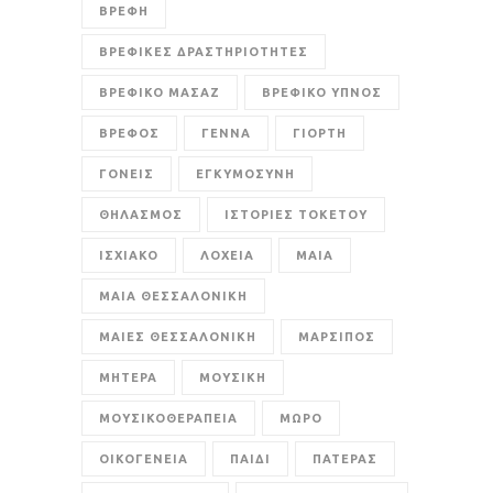
ΒΡΕΦΗ
ΒΡΕΦΙΚΕΣ ΔΡΑΣΤΗΡΙΟΤΗΤΕΣ
ΒΡΕΦΙΚΟ ΜΑΣΑΖ
ΒΡΕΦΙΚΟ ΥΠΝΟΣ
ΒΡΕΦΟΣ
ΓΕΝΝΑ
ΓΙΟΡΤΗ
ΓΟΝΕΙΣ
ΕΓΚΥΜΟΣΥΝΗ
ΘΗΛΑΣΜΟΣ
ΙΣΤΟΡΙΕΣ ΤΟΚΕΤΟΥ
ΙΣΧΙΑΚΟ
ΛΟΧΕΙΑ
ΜΑΙΑ
ΜΑΙΑ ΘΕΣΣΑΛΟΝΙΚΗ
ΜΑΙΕΣ ΘΕΣΣΑΛΟΝΙΚΗ
ΜΑΡΣΙΠΟΣ
ΜΗΤΕΡΑ
ΜΟΥΣΙΚΗ
ΜΟΥΣΙΚΟΘΕΡΑΠΕΙΑ
ΜΩΡΟ
ΟΙΚΟΓΕΝΕΙΑ
ΠΑΙΔΙ
ΠΑΤΕΡΑΣ