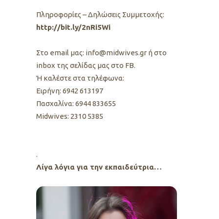
Πληροφορίες – Δηλώσεις Συμμετοχής:
http://bit.ly/2nRi5Wi
Στο email μας: info@midwives.gr ή στο
inbox της σελίδας μας στο FB.
Ή καλέστε στα τηλέφωνα:
Ειρήνη: 6942 613197
Πασχαλίνα: 6944 833655
Midwives: 2310 5385
.
Λίγα λόγια για την εκπαιδεύτρια…