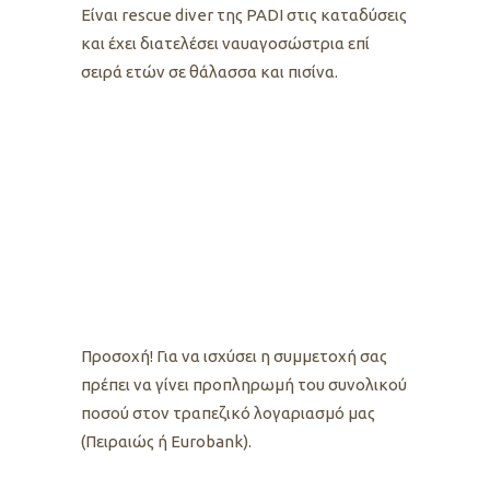
Είναι rescue diver της PADI στις καταδύσεις
και έχει διατελέσει ναυαγοσώστρια επί
σειρά ετών σε θάλασσα και πισίνα.
Προσοχή! Για να ισχύσει η συμμετοχή σας
πρέπει να γίνει προπληρωμή του συνολικού
ποσού στον τραπεζικό λογαριασμό μας
(Πειραιώς ή Eurobank).