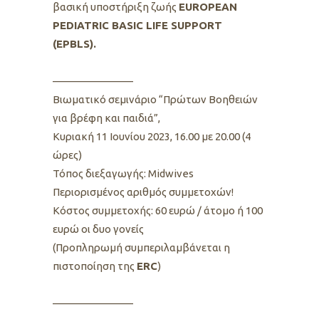
βασική υποστήριξη ζωής
EUROPEAN
PEDIATRIC BASIC LIFE SUPPORT
(EPBLS).
———————–
Βιωματικό σεμινάριο “Πρώτων Βοηθειών
για βρέφη και παιδιά”,
Κυριακή 11 Ιουνίου 2023, 16.00 με 20.00 (4
ώρες)
Τόπος διεξαγωγής: Midwives
Περιορισμένος αριθμός συμμετοχών!
Κόστος συμμετοχής: 60 ευρώ / άτομο ή 100
ευρώ οι δυο γονείς
(Προπληρωμή συμπεριλαμβάνεται η
πιστοποίηση της
ERC
)
———————–