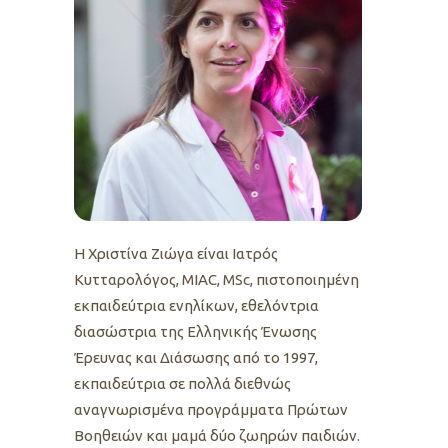
Η Χριστίνα Ζιώγα είναι Iατρός
Κυτταρολόγος, MIAC, MSc, πιστοποιημένη
εκπαιδεύτρια ενηλίκων, εθελόντρια
διασώστρια της Ελληνικής Ένωσης
Έρευνας και Διάσωσης από το 1997,
εκπαιδεύτρια σε πολλά διεθνώς
αναγνωρισμένα προγράμματα Πρώτων
Βοηθειών και μαμά δύο ζωηρών παιδιών.