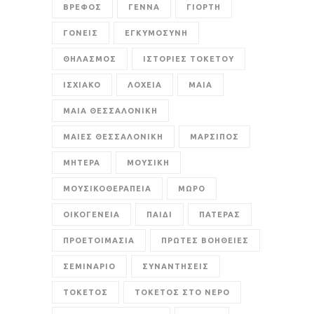
ΒΡΕΦΟΣ
ΓΕΝΝΑ
ΓΙΟΡΤΗ
ΓΟΝΕΙΣ
ΕΓΚΥΜΟΣΥΝΗ
ΘΗΛΑΣΜΟΣ
ΙΣΤΟΡΙΕΣ ΤΟΚΕΤΟΥ
ΙΣΧΙΑΚΟ
ΛΟΧΕΙΑ
ΜΑΙΑ
ΜΑΙΑ ΘΕΣΣΑΛΟΝΙΚΗ
ΜΑΙΕΣ ΘΕΣΣΑΛΟΝΙΚΗ
ΜΑΡΣΙΠΟΣ
ΜΗΤΕΡΑ
ΜΟΥΣΙΚΗ
ΜΟΥΣΙΚΟΘΕΡΑΠΕΙΑ
ΜΩΡΟ
ΟΙΚΟΓΕΝΕΙΑ
ΠΑΙΔΙ
ΠΑΤΕΡΑΣ
ΠΡΟΕΤΟΙΜΑΣΙΑ
ΠΡΩΤΕΣ ΒΟΗΘΕΙΕΣ
ΣΕΜΙΝΑΡΙΟ
ΣΥΝΑΝΤΗΣΕΙΣ
ΤΟΚΕΤΟΣ
ΤΟΚΕΤΟΣ ΣΤΟ ΝΕΡΟ