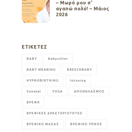
– Μωρό μου σ’
αγαπώ πολύ! – Μάιος
2026
ΕΤΙΚΈΤΕΣ
BABY
Babysitter
BABY WEARING
BREECHBABY
HYPNOBIRTHING
Intoning
Sonatal
YOGA
ΑΠΟΘΗΛΑΣΜΟΣ
ΒΡΕΦΗ
ΒΡΕΦΙΚΕΣ ΔΡΑΣΤΗΡΙΟΤΗΤΕΣ
ΒΡΕΦΙΚΟ ΜΑΣΑΖ
ΒΡΕΦΙΚΟ ΥΠΝΟΣ