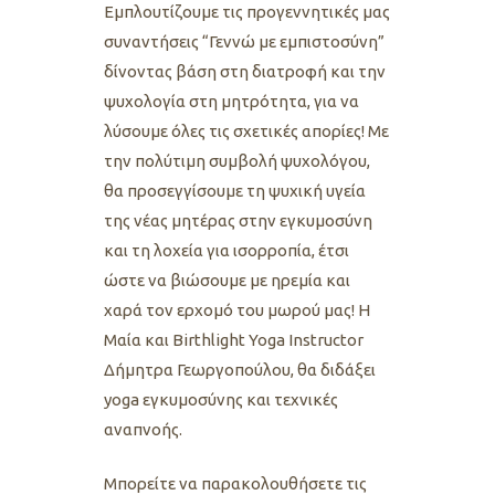
Εμπλουτίζουμε τις προγεννητικές μας
συναντήσεις “Γεννώ με εμπιστοσύνη”
δίνοντας βάση στη διατροφή και την
ψυχολογία στη μητρότητα, για να
λύσουμε όλες τις σχετικές απορίες!
Με
την πολύτιμη συμβολή ψυχολόγου,
θα προσεγγίσουμε τη ψυχική υγεία
της νέας μητέρας στην εγκυμοσύνη
και τη λοχεία για ισορροπία, έτσι
ώστε να βιώσουμε με ηρεμία και
χαρά τον ερχομό του μωρού μας! Η
Μαία και Birthlight Yoga Instructor
Δήμητρα Γεωργοπούλου, θα διδάξει
yoga εγκυμοσύνης και τεχνικές
αναπνοής.
Μπορείτε να παρακολουθήσετε τις