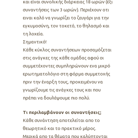
και είναι συνολικής διάρκειας 18 ωρών (έξι
συναντήσεις των 3 ωρών). Περιέχουν οτι
ειναι καλό να γνωρίζει το ζευγάρι για την
εγκυμοσύνη, τον τοκετό, το θηλασμό και
τη λοχεία.
Σημαντικό!
Κάθε κύκλος συναντήσεων προσαμόζεται
στις ανάγκες της κάθε ομάδας αφού οι
συμμετέχοντες συμπληρώνουν ενα μικρό
ερωτηματολόγιο στη φόρμα συμμετοχής
πριν την έναρξη τους, προκειμένου να
γνωρίζουμε τις ανάγκες τους και που
πρέπει να δουλέψουμε πιο πολύ.
Τι περιλαμβάνουν οι συναντήσεις;
Κάθε συνάντηση αποτελείται απο το
θεωρητικό και το πρακτικό μέρος.
Μερικά απο τα θέματα που καλύπτονται