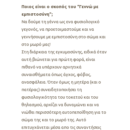
Ποιος είναι ο σκοπός του “Γεννώ με
εμπιστοσύνη”;
Να δούμε τη γέννα ως ενα φυσιολογικό
γεγονός, να προετοιμαστούμε και να
γεννήσουμε με εμπιστοσύνη στο σώμα και
στο μωρό μας!
Στη διάρκεια της εγκυμοσύνης, ειδικά όταν
αυτή βιώνεται για πρώτη φορά, είναι
πιθανό να υπάρχουν αρνητικά
συναισθήματα όπως άγχος, φόβος,
ανασφάλεια. Όταν όμως η μητέρα (και ο
πατέρας) συνειδητοποιήσει τη
φυσιολογικότητα του τοκετού και του
θηλασμού, αρχίζει να δυναμώνει και να
νιώθει περισσότερη αυτοπεποίθηση για το
σώμα της και το μωρό της. Αυτό
επιτυγχάνεται μέσα απο τις συναντήσεις