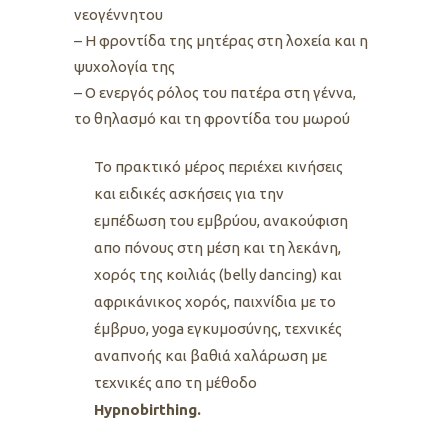
νεογέννητου
– Η φροντίδα της μητέρας στη λοχεία και η
ψυχολογία της
– Ο ενεργός ρόλος του πατέρα στη γέννα,
το θηλασμό και τη φροντίδα του μωρού
Το πρακτικό μέρος περιέχει κινήσεις
και ειδικές ασκήσεις για την
εμπέδωση του εμβρύου, ανακούφιση
απο πόνους στη μέση και τη λεκάνη,
χορός της κοιλιάς (belly dancing) και
αφρικάνικος χορός, παιχνίδια με το
έμβρυο, yoga εγκυμοσύνης, τεχνικές
αναπνοής και βαθιά χαλάρωση με
τεχνικές απο τη μέθοδο
Hypnobirthing.