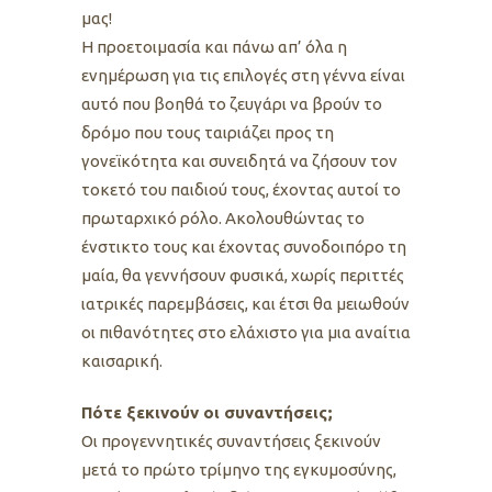
μας!
Η προετοιμασία και πάνω απ’ όλα η
ενημέρωση για τις επιλογές στη γέννα είναι
αυτό που βοηθά το ζευγάρι να βρούν το
δρόμο που τους ταιριάζει προς τη
γονεϊκότητα και συνειδητά να ζήσουν τον
τοκετό του παιδιού τους, έχοντας αυτοί το
πρωταρχικό ρόλο. Ακολουθώντας το
ένστικτο τους και έχοντας συνοδοιπόρο τη
μαία, θα γεννήσουν φυσικά, χωρίς περιττές
ιατρικές παρεμβάσεις, και έτσι θα μειωθούν
οι πιθανότητες στο ελάχιστο για μια αναίτια
καισαρική.
Πότε ξεκινούν οι συναντήσεις;
Οι προγεννητικές συναντήσεις ξεκινούν
μετά το πρώτο τρίμηνο της εγκυμοσύνης,