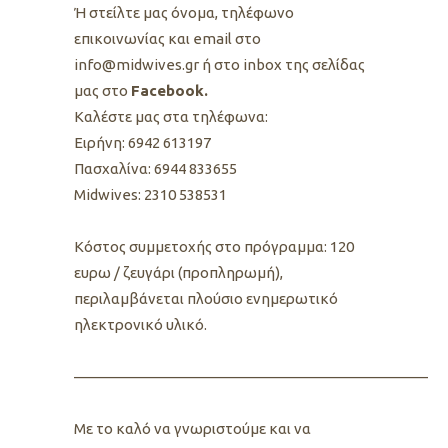
Ή στείλτε μας όνομα, τηλέφωνο
επικοινωνίας και email στο
info@midwives.gr ή στο inbox της σελίδας
μας στο
Facebook.
Καλέστε μας στα τηλέφωνα:
Ειρήνη: 6942 613197
Πασχαλίνα: 6944 833655
Midwives: 2310 538531
Kόστος συμμετοχής στο πρόγραμμα: 120
ευρω / ζευγάρι (προπληρωμή),
περιλαμβάνεται πλούσιο ενημερωτικό
ηλεκτρονικό υλικό.
————————————————————————
Με το καλό να γνωριστούμε και να