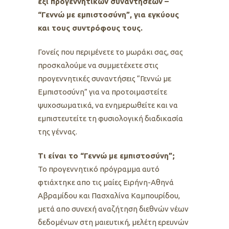
έξι προγεννητικών συναντήσεων –
“Γεννώ με εμπιστοσύνη”, για εγκύους
και τους συντρόφους τους.
Γονείς που περιμένετε το μωράκι σας, σας
προσκαλούμε να συμμετέχετε στις
προγεννητικές συναντήσεις “Γεννώ με
Εμπιστοσύνη” για να προτοιμαστείτε
ψυχοσωματικά, να ενημερωθείτε και να
εμπιστευτείτε τη φυσιολογική διαδικασία
της γέννας.
Tι είναι το “Γεννώ με εμπιστοσύνη”;
Το προγεννητικό πρόγραμμα αυτό
φτιάχτηκε απο τις μαίες Ειρήνη-Αθηνά
Αβραμίδου και Πασχαλίνα Καμπουρίδου,
μετά απο συνεχή αναζήτηση διεθνών νέων
δεδομένων στη μαιευτική, μελέτη ερευνών