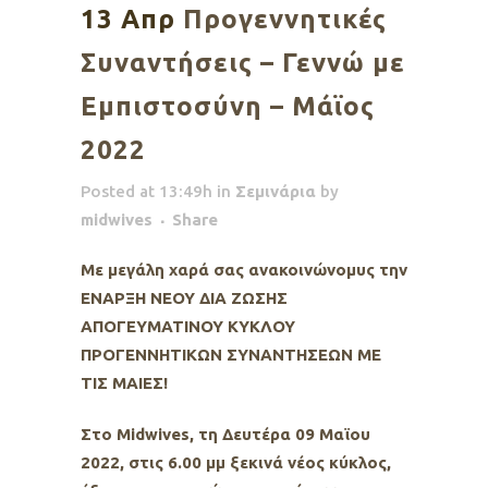
13 Απρ
Προγεννητικές
Συναντήσεις – Γεννώ με
Εμπιστοσύνη – Μάϊος
2022
Posted at 13:49h
in
Σεμινάρια
by
midwives
Share
Με μεγάλη χαρά σας ανακοινώνομυς την
ΕΝΑΡΞΗ ΝΕΟΥ ΔΙΑ ΖΩΣΗΣ
ΑΠΟΓΕΥΜΑΤΙΝΟΥ ΚΥΚΛΟΥ
ΠΡΟΓΕΝΝΗΤΙΚΩΝ ΣΥΝΑΝΤΗΣΕΩΝ ΜΕ
ΤΙΣ ΜΑΙΕΣ!
Στο Midwives, τη Δευτέρα 09 Μαϊου
2022, στις 6.00 μμ ξεκινά νέος κύκλος,