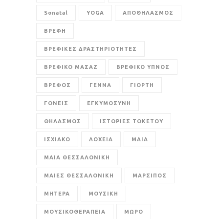
Sonatal
YOGA
ΑΠΟΘΗΛΑΣΜΟΣ
ΒΡΕΦΗ
ΒΡΕΦΙΚΕΣ ΔΡΑΣΤΗΡΙΟΤΗΤΕΣ
ΒΡΕΦΙΚΟ ΜΑΣΑΖ
ΒΡΕΦΙΚΟ ΥΠΝΟΣ
ΒΡΕΦΟΣ
ΓΕΝΝΑ
ΓΙΟΡΤΗ
ΓΟΝΕΙΣ
ΕΓΚΥΜΟΣΥΝΗ
ΘΗΛΑΣΜΟΣ
ΙΣΤΟΡΙΕΣ ΤΟΚΕΤΟΥ
ΙΣΧΙΑΚΟ
ΛΟΧΕΙΑ
ΜΑΙΑ
ΜΑΙΑ ΘΕΣΣΑΛΟΝΙΚΗ
ΜΑΙΕΣ ΘΕΣΣΑΛΟΝΙΚΗ
ΜΑΡΣΙΠΟΣ
ΜΗΤΕΡΑ
ΜΟΥΣΙΚΗ
ΜΟΥΣΙΚΟΘΕΡΑΠΕΙΑ
ΜΩΡΟ