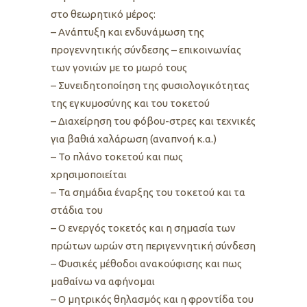
στο θεωρητικό μέρος:
– Ανάπτυξη και ενδυνάμωση της
προγεννητικής σύνδεσης – επικοινωνίας
των γονιών με το μωρό τους
– Συνειδητοποίηση της φυσιολογικότητας
της εγκυμοσύνης και του τοκετού
– Διαχείρηση του φόβου-στρες και τεχνικές
για βαθιά χαλάρωση (αναπνοή κ.α.)
– Το πλάνο τοκετού και πως
χρησιμοποιείται
– Τα σημάδια έναρξης του τοκετού και τα
στάδια του
– Ο ενεργός τοκετός και η σημασία των
πρώτων ωρών στη περιγεννητική σύνδεση
– Φυσικές μέθοδοι ανακούφισης και πως
μαθαίνω να αφήνομαι
– Ο μητρικός θηλασμός και η φροντίδα του