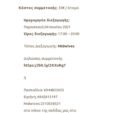
Kόστος συμμετοχής:
30€ / άτομο.
Ημερομηνία διεξαγωγής:
Παρασκευή 04 Ιουνίου 2021
Ώρες διεξαγωγής:
17.00 – 20.00
Τόπος Διεξαγωγής:
Midwives
Δηλώσεις συμμετοχής:
https://bit.ly/2XXxRg7
ή
Πασχαλίνα: 6944833655
Ειρήνη: 6942613197
Midwives:2310538531
στο inbox της σελίδας μας στο