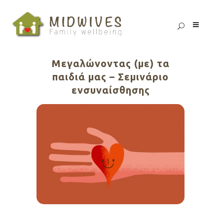
Μεγαλώνοντας (με) τα
παιδιά μας – Σεμινάριο
ενσυναίσθησης