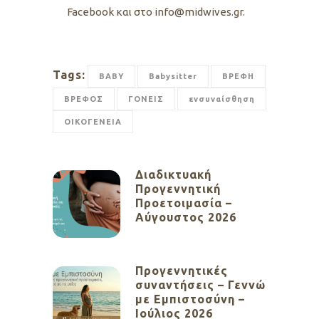
Facebook και στο info@midwives.gr.
Tags:
BABY
Babysitter
ΒΡΕΦΗ
ΒΡΕΦΟΣ
ΓΟΝΕΙΣ
ενσυναίσθηση
ΟΙΚΟΓΕΝΕΙΑ
Διαδικτυακή
Προγεννητική
Προετοιμασία –
Αύγουστος 2026
Προγεννητικές
συναντήσεις – Γεννώ
με Εμπιστοσύνη –
Ιούλιος 2026