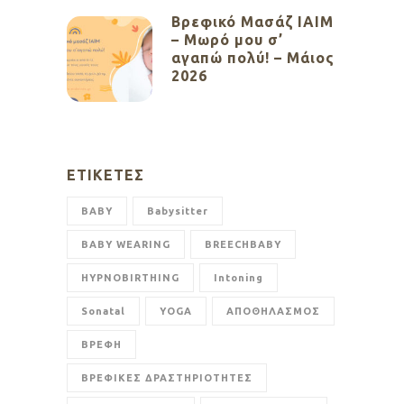
Βρεφικό Μασάζ ΙΑΙΜ
– Μωρό μου σ’
αγαπώ πολύ! – Μάιος
2026
ΕΤΙΚΈΤΕΣ
BABY
Babysitter
BABY WEARING
BREECHBABY
HYPNOBIRTHING
Intoning
Sonatal
YOGA
ΑΠΟΘΗΛΑΣΜΟΣ
ΒΡΕΦΗ
ΒΡΕΦΙΚΕΣ ΔΡΑΣΤΗΡΙΟΤΗΤΕΣ