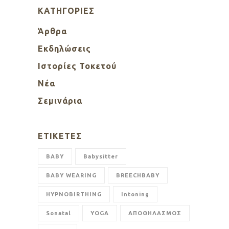
KΑΤΗΓΟΡΊΕΣ
Άρθρα
Εκδηλώσεις
Ιστορίες Τοκετού
Νέα
Σεμινάρια
ΕΤΙΚΈΤΕΣ
BABY
Babysitter
BABY WEARING
BREECHBABY
HYPNOBIRTHING
Intoning
Sonatal
YOGA
ΑΠΟΘΗΛΑΣΜΟΣ