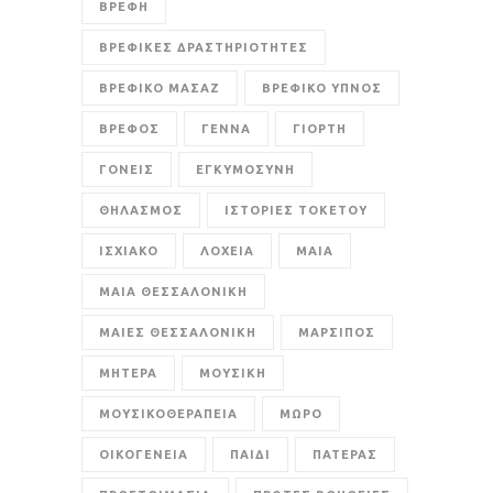
ΒΡΕΦΗ
ΒΡΕΦΙΚΕΣ ΔΡΑΣΤΗΡΙΟΤΗΤΕΣ
ΒΡΕΦΙΚΟ ΜΑΣΑΖ
ΒΡΕΦΙΚΟ ΥΠΝΟΣ
ΒΡΕΦΟΣ
ΓΕΝΝΑ
ΓΙΟΡΤΗ
ΓΟΝΕΙΣ
ΕΓΚΥΜΟΣΥΝΗ
ΘΗΛΑΣΜΟΣ
ΙΣΤΟΡΙΕΣ ΤΟΚΕΤΟΥ
ΙΣΧΙΑΚΟ
ΛΟΧΕΙΑ
ΜΑΙΑ
ΜΑΙΑ ΘΕΣΣΑΛΟΝΙΚΗ
ΜΑΙΕΣ ΘΕΣΣΑΛΟΝΙΚΗ
ΜΑΡΣΙΠΟΣ
ΜΗΤΕΡΑ
ΜΟΥΣΙΚΗ
ΜΟΥΣΙΚΟΘΕΡΑΠΕΙΑ
ΜΩΡΟ
ΟΙΚΟΓΕΝΕΙΑ
ΠΑΙΔΙ
ΠΑΤΕΡΑΣ