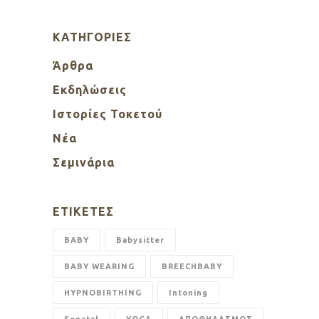
KΑΤΗΓΟΡΊΕΣ
Άρθρα
Εκδηλώσεις
Ιστορίες Τοκετού
Νέα
Σεμινάρια
ΕΤΙΚΈΤΕΣ
BABY
Babysitter
BABY WEARING
BREECHBABY
HYPNOBIRTHING
Intoning