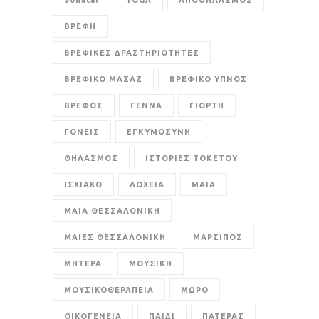
Sonatal
YOGA
ΑΠΟΘΗΛΑΣΜΟΣ
ΒΡΕΦΗ
ΒΡΕΦΙΚΕΣ ΔΡΑΣΤΗΡΙΟΤΗΤΕΣ
ΒΡΕΦΙΚΟ ΜΑΣΑΖ
ΒΡΕΦΙΚΟ ΥΠΝΟΣ
ΒΡΕΦΟΣ
ΓΕΝΝΑ
ΓΙΟΡΤΗ
ΓΟΝΕΙΣ
ΕΓΚΥΜΟΣΥΝΗ
ΘΗΛΑΣΜΟΣ
ΙΣΤΟΡΙΕΣ ΤΟΚΕΤΟΥ
ΙΣΧΙΑΚΟ
ΛΟΧΕΙΑ
ΜΑΙΑ
ΜΑΙΑ ΘΕΣΣΑΛΟΝΙΚΗ
ΜΑΙΕΣ ΘΕΣΣΑΛΟΝΙΚΗ
ΜΑΡΣΙΠΟΣ
ΜΗΤΕΡΑ
ΜΟΥΣΙΚΗ
ΜΟΥΣΙΚΟΘΕΡΑΠΕΙΑ
ΜΩΡΟ
ΟΙΚΟΓΕΝΕΙΑ
ΠΑΙΔΙ
ΠΑΤΕΡΑΣ