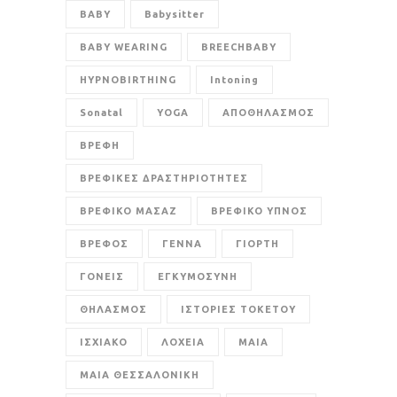
BABY
Babysitter
BABY WEARING
BREECHBABY
HYPNOBIRTHING
Intoning
Sonatal
YOGA
ΑΠΟΘΗΛΑΣΜΟΣ
ΒΡΕΦΗ
ΒΡΕΦΙΚΕΣ ΔΡΑΣΤΗΡΙΟΤΗΤΕΣ
ΒΡΕΦΙΚΟ ΜΑΣΑΖ
ΒΡΕΦΙΚΟ ΥΠΝΟΣ
ΒΡΕΦΟΣ
ΓΕΝΝΑ
ΓΙΟΡΤΗ
ΓΟΝΕΙΣ
ΕΓΚΥΜΟΣΥΝΗ
ΘΗΛΑΣΜΟΣ
ΙΣΤΟΡΙΕΣ ΤΟΚΕΤΟΥ
ΙΣΧΙΑΚΟ
ΛΟΧΕΙΑ
ΜΑΙΑ
ΜΑΙΑ ΘΕΣΣΑΛΟΝΙΚΗ