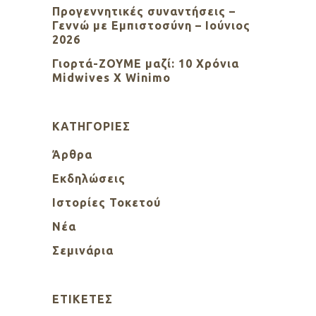
Προγεννητικές συναντήσεις –
Γεννώ με Εμπιστοσύνη – Ιούνιος
2026
Γιορτά-ΖΟΥΜΕ μαζί: 10 Χρόνια
Midwives X Winimo
KΑΤΗΓΟΡΊΕΣ
Άρθρα
Εκδηλώσεις
Ιστορίες Τοκετού
Νέα
Σεμινάρια
ΕΤΙΚΈΤΕΣ