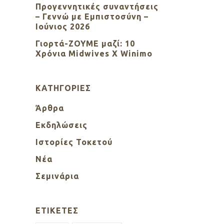
Προγεννητικές συναντήσεις
– Γεννώ με Εμπιστοσύνη –
Ιούνιος 2026
Γιορτά-ΖΟΥΜΕ μαζί: 10
Χρόνια Midwives X Winimo
KΑΤΗΓΟΡΊΕΣ
Άρθρα
Εκδηλώσεις
Ιστορίες Τοκετού
Νέα
Σεμινάρια
ΕΤΙΚΈΤΕΣ