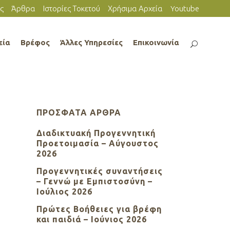
ς
Άρθρα
Ιστορίες Τοκετού
Χρήσιμα Αρχεία
Youtube
εία
Βρέφος
Άλλες Υπηρεσίες
Επικοινωνία
ΠΡΌΣΦΑΤΑ ΆΡΘΡΑ
Διαδικτυακή Προγεννητική
Προετοιμασία – Αύγουστος
2026
Προγεννητικές συναντήσεις
– Γεννώ με Εμπιστοσύνη –
Ιούλιος 2026
Πρώτες Βοήθειες για βρέφη
και παιδιά – Ιούνιος 2026