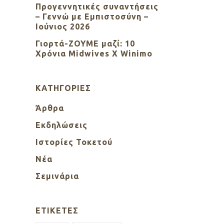
Προγεννητικές συναντήσεις
– Γεννώ με Εμπιστοσύνη –
Ιούνιος 2026
Γιορτά-ΖΟΥΜΕ μαζί: 10
Χρόνια Midwives X Winimo
KΑΤΗΓΟΡΊΕΣ
Άρθρα
Εκδηλώσεις
Ιστορίες Τοκετού
Νέα
Σεμινάρια
ΕΤΙΚΈΤΕΣ