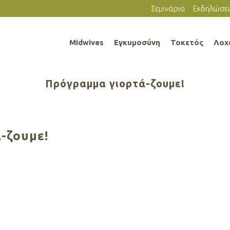
Σεμινάρια
Εκδηλώσει
Midwives
Εγκυμοσύνη
Τοκετός
Λοχ
Πρόγραμμα γιορτά-ζουμε!
-ζουμε!