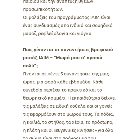
παιδιού και την ανάπτυξη υγειών
προσωπικοτήτων.
Οι μαλάξεις του προγράμματος ΙΑΙΜ είναι
ένας συνδυασμός από ινδικό και σουηδικό
μασάζ, ρεφλεξολογία και γιόγκα.
Πως γίνονται οι συναντήσεις βρεφικού
μασάζ ΙΑΙΜ – “Μωρό μου σ’ αγαπώ
πολύ”;
Γίνονται σε πέντε 5 συναντήσεις της μίας
ώρας, μια φορά κάθε εβδομάδα. Κάθε
συνεδρία περιέχει το πρακτικό και το
θεωρητικό κομμάτι. Η εκπαιδεύτρια δείχνει
τις μαλάξεις σε ειδική κούκλα και οι γονείς
τις εφαρμόζουν στο μωρού τους. Τα πόδια,
η κοιλιά, το στήθος, τα χέρια, το πρόσωπο,
η πλάτη και οι «ευγενικές κινήσεις» για όλο
το σώμα είναι στο πρόγραμμα του