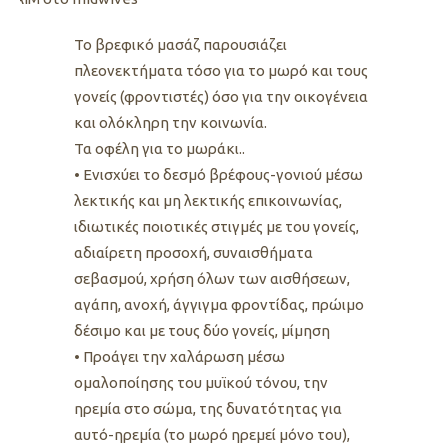
Το βρεφικό μασάζ παρουσιάζει
πλεονεκτήματα τόσο για το μωρό και τους
γονείς (φροντιστές) όσο για την οικογένεια
και ολόκληρη την κοινωνία.
Τα οφέλη για το μωράκι..
• Ενισχύει το δεσμό βρέφους-γονιού μέσω
λεκτικής και μη λεκτικής επικοινωνίας,
ιδιωτικές ποιοτικές στιγμές με του γονείς,
αδιαίρετη προσοχή, συναισθήματα
σεβασμού, χρήση όλων των αισθήσεων,
αγάπη, ανοχή, άγγιγμα φροντίδας, πρώιμο
δέσιμο και με τους δύο γονείς, μίμηση
• Προάγει την χαλάρωση μέσω
ομαλοποίησης του μυϊκού τόνου, την
ηρεμία στο σώμα, της δυνατότητας για
αυτό-ηρεμία (το μωρό ηρεμεί μόνο του),