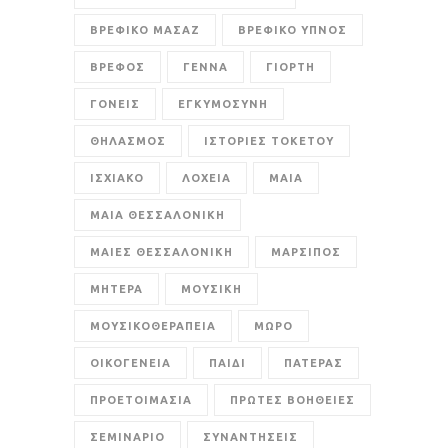
ΒΡΕΦΙΚΟ ΜΑΣΑΖ
ΒΡΕΦΙΚΟ ΥΠΝΟΣ
ΒΡΕΦΟΣ
ΓΕΝΝΑ
ΓΙΟΡΤΗ
ΓΟΝΕΙΣ
ΕΓΚΥΜΟΣΥΝΗ
ΘΗΛΑΣΜΟΣ
ΙΣΤΟΡΙΕΣ ΤΟΚΕΤΟΥ
ΙΣΧΙΑΚΟ
ΛΟΧΕΙΑ
ΜΑΙΑ
ΜΑΙΑ ΘΕΣΣΑΛΟΝΙΚΗ
ΜΑΙΕΣ ΘΕΣΣΑΛΟΝΙΚΗ
ΜΑΡΣΙΠΟΣ
ΜΗΤΕΡΑ
ΜΟΥΣΙΚΗ
ΜΟΥΣΙΚΟΘΕΡΑΠΕΙΑ
ΜΩΡΟ
ΟΙΚΟΓΕΝΕΙΑ
ΠΑΙΔΙ
ΠΑΤΕΡΑΣ
ΠΡΟΕΤΟΙΜΑΣΙΑ
ΠΡΩΤΕΣ ΒΟΗΘΕΙΕΣ
ΣΕΜΙΝΑΡΙΟ
ΣΥΝΑΝΤΗΣΕΙΣ