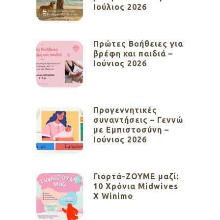
Ιούλιος 2026
Πρώτες Βοήθειες για
βρέφη και παιδιά –
Ιούνιος 2026
Προγεννητικές
συναντήσεις – Γεννώ
με Εμπιστοσύνη –
Ιούνιος 2026
Γιορτά-ΖΟΥΜΕ μαζί:
10 Χρόνια Midwives
X Winimo