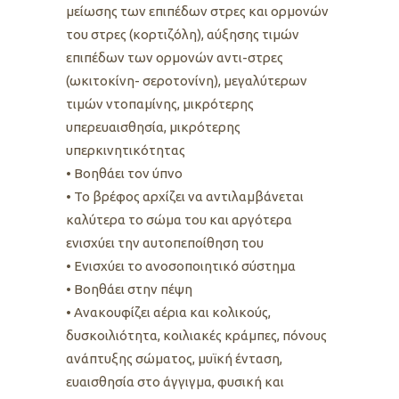
μείωσης των επιπέδων στρες και ορμονών
του στρες (κορτιζόλη), αύξησης τιμών
επιπέδων των ορμονών αντι-στρες
(ωκιτοκίνη- σεροτονίνη), μεγαλύτερων
τιμών ντοπαμίνης, μικρότερης
υπερευαισθησία, μικρότερης
υπερκινητικότητας
• Βοηθάει τον ύπνο
• Το βρέφος αρχίζει να αντιλαμβάνεται
καλύτερα το σώμα του και αργότερα
ενισχύει την αυτοπεποίθηση του
• Ενισχύει το ανοσοποιητικό σύστημα
• Βοηθάει στην πέψη
• Ανακουφίζει αέρια και κολικούς,
δυσκοιλιότητα, κοιλιακές κράμπες, πόνους
ανάπτυξης σώματος, μυϊκή ένταση,
ευαισθησία στο άγγιγμα, φυσική και