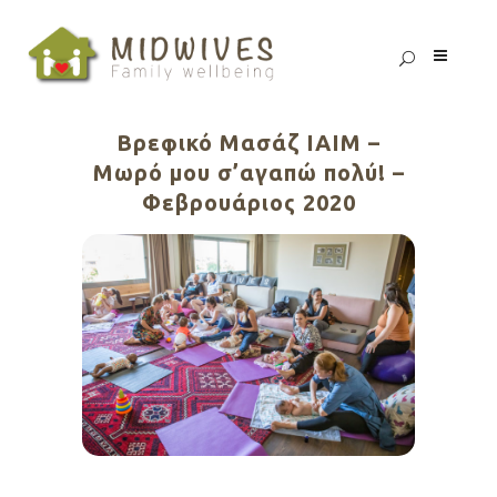
Βρεφικό Μασάζ ΙΑΙΜ –
Μωρό μου σ’αγαπώ πολύ! –
Φεβρουάριος 2020