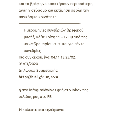
και τα βρέφη να αποκτήσουν περισσότερη
αγάπη, σεβασμό και εκτίμηση σε όλη την
παγκόσμια κοινότητα.
————————————————-
Ημερομηνίες συνεδριών βρεφικού
μασάζ, κάθε Τρίτη 11 – 12 μμ από της
04 Φεβρουαρίου 2020 και για πέντε
συνεδρίες
Πιο συγκεκριμένα: 04,11,18,25/02,
03/03/2020
Δηλώσεις Συμμετοχής:
http://bit.ly/2DnjKVX
ή στο info@midwives.gr ή στο inbox της
σελίδας μας στο FB.
Ή καλέστε στα τηλέφωνα: