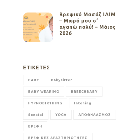
Βρεφικό Μασάζ ΙΑΙΜ
– Μωρό μου σ’
αγαπώ πολύ! – Μάιος
2026
ΕΤΙΚΈΤΕΣ
BABY
Babysitter
BABY WEARING
BREECHBABY
HYPNOBIRTHING
Intoning
Sonatal
YOGA
ΑΠΟΘΗΛΑΣΜΟΣ
ΒΡΕΦΗ
ΒΡΕΦΙΚΕΣ ΔΡΑΣΤΗΡΙΟΤΗΤΕΣ