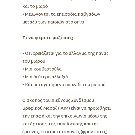
και το μωρό
• Μειώνονται τα επεισόδια καβγάδων
μεταξύ των παιδιών στο σπίτι
Τι να φέρετε μαζί σας;
• Οτι χρειάζεται για το άλλαγμα της πάνας
του μωρού
• Μια κουβερτούλα
• Μια δεύτερη αλλαξιά
• Κάποιο αγαπημένο παιχνίδι του μωρού
O σκοπός του Διεθνούς Συνδέσμου
Βρεφικού Μασάζ (IAIM) είναι να προωθήσει
την επαφή και την επικοινωνία μέσω της
κατάρτισης, της εκπαίδευσης και της
έρευνας, έτσι ώστε οι γονείς (φροντιστές)