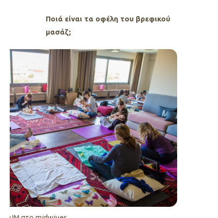
Ποιά είναι τα οφέλη του βρεφικού
μασάζ;
 IAIM στο midwives