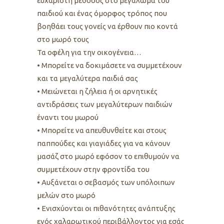
ευχάριστη μέθοδος στο μεγάλωμα του
παιδιού και ένας όμορφος τρόπος που
βοηθάει τους γονείς να έρθουν πιο κοντά
στο μωρό τους
Τα οφέλη για την οικογένεια…
• Μπορείτε να δοκιμάσετε να συμμετέχουν
και τα μεγαλύτερα παιδιά σας
• Μειώνεται η ζήλεια ή οι αρνητικές
αντιδράσεις των μεγαλύτερων παιδιών
έναντι του μωρού
• Μπορείτε να απευθυνθείτε και στους
παππούδες και γιαγιάδες για να κάνουν
μασάζ στο μωρό εφόσον το επιθυμούν να
συμμετέχουν στην φροντίδα του
• Αυξάνεται ο σεβασμός των υπόλοιπων
μελών στο μωρό
• Ενισχύονται οι πιθανότητες ανάπτυξης
ενός χαλαρωτικού περιβάλλοντος για εσάς