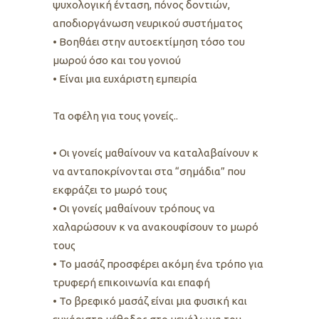
ψυχολογική ένταση, πόνος δοντιών,
αποδιοργάνωση νευρικού συστήματος
• Boηθάει στην αυτοεκτίμηση τόσο του
μωρού όσο και του γονιού
• Είναι μια ευχάριστη εμπειρία
Τα οφέλη για τους γονείς..
• Οι γονείς μαθαίνουν να καταλαβαίνουν κ
να ανταποκρίνονται στα “σημάδια” που
εκφράζει το μωρό τους
• Οι γονείς μαθαίνουν τρόπους να
χαλαρώσουν κ να ανακουφίσουν το μωρό
τους
• Το μασάζ προσφέρει ακόμη ένα τρόπο για
τρυφερή επικοινωνία και επαφή
• Το βρεφικό μασάζ είναι μια φυσική και