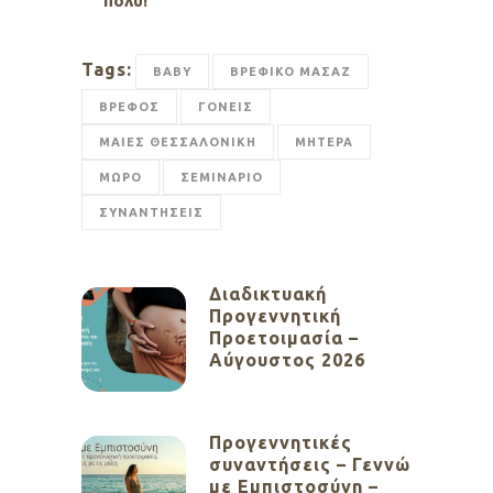
πολύ!”
Tags:
BABY
ΒΡΕΦΙΚΟ ΜΑΣΑΖ
ΒΡΕΦΟΣ
ΓΟΝΕΙΣ
ΜΑΙΕΣ ΘΕΣΣΑΛΟΝΙΚΗ
ΜΗΤΕΡΑ
ΜΩΡΟ
ΣΕΜΙΝΑΡΙΟ
ΣΥΝΑΝΤΗΣΕΙΣ
Διαδικτυακή
Προγεννητική
Προετοιμασία –
Αύγουστος 2026
Προγεννητικές
συναντήσεις – Γεννώ
με Εμπιστοσύνη –