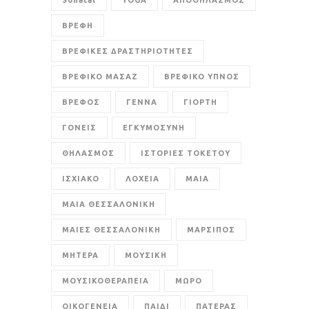
Sonatal
YOGA
ΑΠΟΘΗΛΑΣΜΟΣ
ΒΡΕΦΗ
ΒΡΕΦΙΚΕΣ ΔΡΑΣΤΗΡΙΟΤΗΤΕΣ
ΒΡΕΦΙΚΟ ΜΑΣΑΖ
ΒΡΕΦΙΚΟ ΥΠΝΟΣ
ΒΡΕΦΟΣ
ΓΕΝΝΑ
ΓΙΟΡΤΗ
ΓΟΝΕΙΣ
ΕΓΚΥΜΟΣΥΝΗ
ΘΗΛΑΣΜΟΣ
ΙΣΤΟΡΙΕΣ ΤΟΚΕΤΟΥ
ΙΣΧΙΑΚΟ
ΛΟΧΕΙΑ
ΜΑΙΑ
ΜΑΙΑ ΘΕΣΣΑΛΟΝΙΚΗ
ΜΑΙΕΣ ΘΕΣΣΑΛΟΝΙΚΗ
ΜΑΡΣΙΠΟΣ
ΜΗΤΕΡΑ
ΜΟΥΣΙΚΗ
ΜΟΥΣΙΚΟΘΕΡΑΠΕΙΑ
ΜΩΡΟ
ΟΙΚΟΓΕΝΕΙΑ
ΠΑΙΔΙ
ΠΑΤΕΡΑΣ