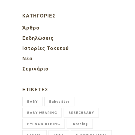
KΑΤΗΓΟΡΊΕΣ
Άρθρα
Εκδηλώσεις
Ιστορίες Τοκετού
Νέα
Σεμινάρια
ΕΤΙΚΈΤΕΣ
BABY
Babysitter
BABY WEARING
BREECHBABY
HYPNOBIRTHING
Intoning