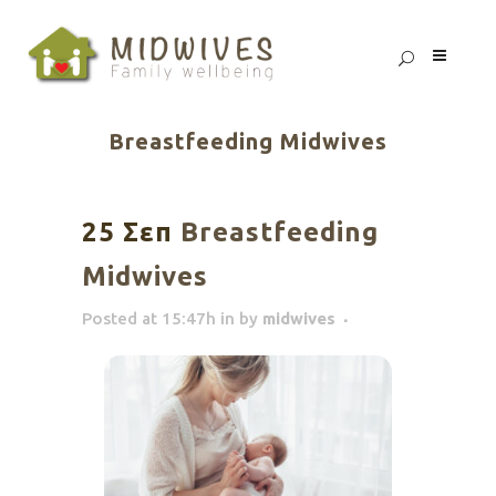
Breastfeeding Midwives
25 Σεπ
Breastfeeding
Midwives
Posted at 15:47h
in
by
midwives