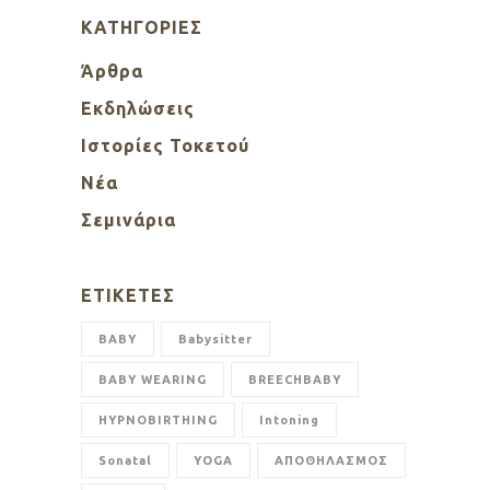
KΑΤΗΓΟΡΊΕΣ
Άρθρα
Εκδηλώσεις
Ιστορίες Τοκετού
Νέα
Σεμινάρια
ΕΤΙΚΈΤΕΣ
BABY
Babysitter
BABY WEARING
BREECHBABY
HYPNOBIRTHING
Intoning
Sonatal
YOGA
ΑΠΟΘΗΛΑΣΜΟΣ