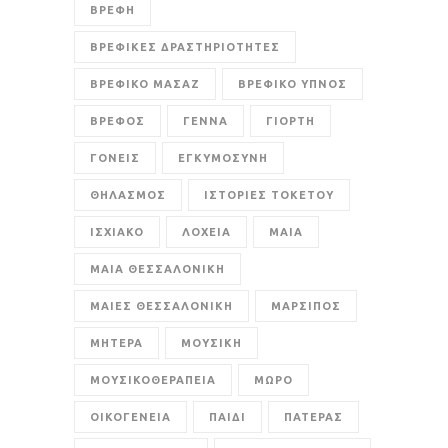
ΒΡΕΦΗ
ΒΡΕΦΙΚΕΣ ΔΡΑΣΤΗΡΙΟΤΗΤΕΣ
ΒΡΕΦΙΚΟ ΜΑΣΑΖ
ΒΡΕΦΙΚΟ ΥΠΝΟΣ
ΒΡΕΦΟΣ
ΓΕΝΝΑ
ΓΙΟΡΤΗ
ΓΟΝΕΙΣ
ΕΓΚΥΜΟΣΥΝΗ
ΘΗΛΑΣΜΟΣ
ΙΣΤΟΡΙΕΣ ΤΟΚΕΤΟΥ
ΙΣΧΙΑΚΟ
ΛΟΧΕΙΑ
ΜΑΙΑ
ΜΑΙΑ ΘΕΣΣΑΛΟΝΙΚΗ
ΜΑΙΕΣ ΘΕΣΣΑΛΟΝΙΚΗ
ΜΑΡΣΙΠΟΣ
ΜΗΤΕΡΑ
ΜΟΥΣΙΚΗ
ΜΟΥΣΙΚΟΘΕΡΑΠΕΙΑ
ΜΩΡΟ
ΟΙΚΟΓΕΝΕΙΑ
ΠΑΙΔΙ
ΠΑΤΕΡΑΣ