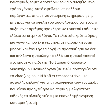
καισαρικές τομές αποτελούν τον πιο συνηθισμένο
τρόπο γέννας. Αυτό οφείλεται σε πολλούς
παράγοντες, όπως η λανθασμένη ενημέρωση της
μητέρας για τα οφέλη του φυσιολογικού τοκετού, ο
αυξημένος αριθμός προκλήσεων τοκετού καθώς και
ελάχιστοι ιατρικοί λόγοι. Τα τελευταία χρόνια όμως
μια γυναίκα που έχει γεννήσει με καισαρική τομή
μπορεί και έχει την επιλογή να προσπαθήσει να έχει
οχι απλά ενα φυσιολογικό αλλά και φυσικό τοκετό
στο επόμενο παιδί της. Το Βασιλικό Κολλέγιο
Μαευτήρων Γυναικολόγων (
RCOG
) υποστηρίζει οτι
το vbac (vaginal birth after cesarean) είναι μια
ασφαλής επιλογή για την πλειοψηφία των γυναικών
που είχαν προηγειθήσα καισαρική, με λιγότερες
πιθανές επιπλοκές απ’οτι μια επαναλαμβανόμενη
καισαρική τομή.