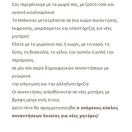
Σας περιμένουμε με τα μωρά σας, με ζεστό τσάι και
υγιεινά κουλουράκια!
Το Midwives μετατρέπεται σε ένα χώρο συνάντησης,
έκφρασης, μοιράσματος και υποστήριξης για νέες
μητέρες!
Ελάτε με τα μωράκια σας ή χωρίς, με τη χαρά, τη
λύπη, τη δυσκολία, το γέλιο, την αϋπνία ή απλά την
περιέργεια,
σε μία νέα σειρά δημιουργικών συναντήσεων με
γνώμονα
την επίγνωση και την αλληλοστήριξη!
Οι συναντήσεις απευθύνονται σε νέες μητέρες με
βρέφη μέχρι ενός έτους.
Δείτε πότε θα πραγματοποιηθεί
ο επόμενος κύκλος
συναντήσεων λοχείας για νέες μητέρες!