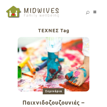
ΤΕΧΝΕΣ Tag
Σεμινάρια
Παιχνιδοζουζουνιές –