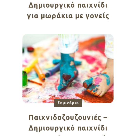
Δημιουργικό παιχνίδι
για μωράκια με γονείς
Σεμινάρια
Παιχνιδοζουζουνιές –
Δημιουργικό παιχνίδι