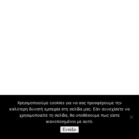
Χρησιμοποιούμε cookies για να σας προσφέρουμε την
καλύτερη δυνατή εμπειρία στη σελίδα μας. Εάν συνεχίσετε να
χρησιμοποιείτε τη σελίδα, θα υποθέσουμε πως είστε
ικανοποιημένοι με αυτό.
Εντάξει
Design By:
CustomView