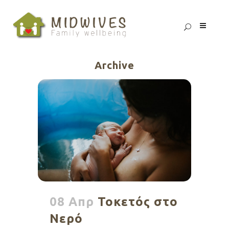
Archive
08 Απρ
Τοκετός στο
Νερό