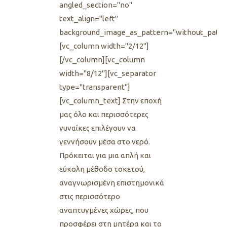
angled_section="no"
text_align="left"
background_image_as_pattern="without_patte
[vc_column width="2/12"]
[/vc_column][vc_column
width="8/12"][vc_separator
type="transparent"]
[vc_column_text] Στην εποχή
μας όλο και περισσότερες
γυναίκες επιλέγουν να
γεννήσουν μέσα στο νερό.
Πρόκειται για μια απλή και
εύκολη μέθοδο τοκετού,
αναγνωρισμένη επιστημονικά
στις περισσότερο
αναπτυγμένες χώρες, που
προσφέρει στη μητέρα και το