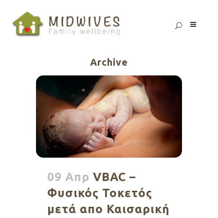
Archive
09 Απρ
VBAC –
Φυσικός Τοκετός
μετά απο Καισαρική