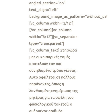
angled_section="no"
text_align="left"
background_image_as_pattern="without_patte
[vc_column width="2/12"]
[/vc_column][vc_column
width="8/12"][vc_separator
type="transparent"]
[vc_column_text] Στη χώρα
μας οι καισαρικές τομές
αποτελούν τον πιο
συνηθισμένο τρόπο γέννας.
Αυτό οφείλεται σε πολλούς
παράγοντες, όπως η
λανθασμένη ενημέρωση της
μητέρας για τα οφέλη του
φυσιολογικού τοκετού, ο
αυξημένος αριθμός