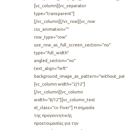
[vc_column][vc_separator
type="transparent"]
[/vc_column][/vc_row][vc_row
css_animation=""
row_type="row"
use_row_as_full_screen_section="no"
type="full_width"
angled_section="no"
text_align="left"
background_image_as_pattern="without_patte
[vc_column width="2/12"]
[/vc_column][vc_column
width="8/12"][vc_column_text
el_class="cv-fixer"] H σημασία
της προγεννητικής
προετοιμασίας για την