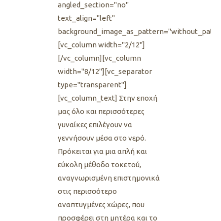
angled_section="no"
text_align="left"
background_image_as_pattern="without_patte
[vc_column width="2/12"]
[/vc_column][vc_column
width="8/12"][vc_separator
type="transparent"]
[vc_column_text] Στην εποχή
μας όλο και περισσότερες
γυναίκες επιλέγουν να
γεννήσουν μέσα στο νερό.
Πρόκειται για μια απλή και
εύκολη μέθοδο τοκετού,
αναγνωρισμένη επιστημονικά
στις περισσότερο
αναπτυγμένες χώρες, που
προσφέρει στη μητέρα και το