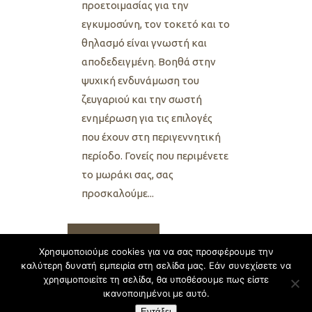
προετοιμασίας για την
εγκυμοσύνη, τον τοκετό και το
θηλασμό είναι γνωστή και
αποδεδειγμένη. Βοηθά στην
ψυχική ενδυνάμωση του
ζευγαριού και την σωστή
ενημέρωση για τις επιλογές
που έχουν στη περιγεννητική
περίοδο. Γονείς που περιμένετε
το μωράκι σας, σας
προσκαλούμε...
Read More
Χρησιμοποιούμε cookies για να σας προσφέρουμε την
καλύτερη δυνατή εμπειρία στη σελίδα μας. Εάν συνεχίσετε να
χρησιμοποιείτε τη σελίδα, θα υποθέσουμε πως είστε
ικανοποιημένοι με αυτό.
Εντάξει