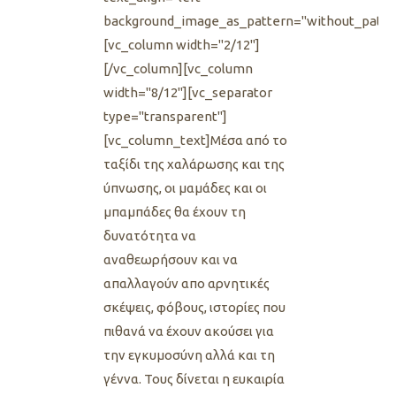
background_image_as_pattern="without_patte
[vc_column width="2/12"]
[/vc_column][vc_column
width="8/12"][vc_separator
type="transparent"]
[vc_column_text]Μέσα από το
ταξίδι της χαλάρωσης και της
ύπνωσης, οι μαμάδες και οι
μπαμπάδες θα έχουν τη
δυνατότητα να
αναθεωρήσουν και να
απαλλαγούν απο αρνητικές
σκέψεις, φόβους, ιστορίες που
πιθανά να έχουν ακούσει για
την εγκυμοσύνη αλλά και τη
γέννα. Τους δίνεται η ευκαιρία