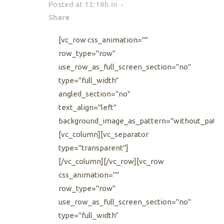
Posted at 12:18h
in
Share
[vc_row css_animation=""
row_type="row"
use_row_as_full_screen_section="no"
type="full_width"
angled_section="no"
text_align="left"
background_image_as_pattern="without_patte
[vc_column][vc_separator
type="transparent"]
[/vc_column][/vc_row][vc_row
css_animation=""
row_type="row"
use_row_as_full_screen_section="no"
type="full_width"