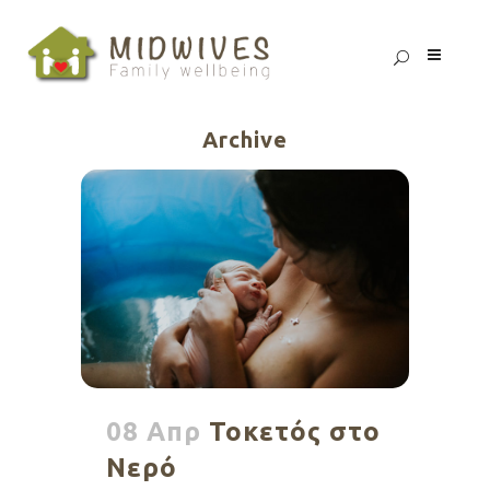
Archive
08 Απρ
Τοκετός στο
Νερό