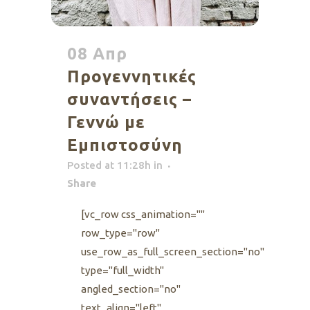
08 Απρ
Προγεννητικές
συναντήσεις –
Γεννώ με
Εμπιστοσύνη
Posted at 11:28h
in
Share
[vc_row css_animation=""
row_type="row"
use_row_as_full_screen_section="no"
type="full_width"
angled_section="no"
text_align="left"