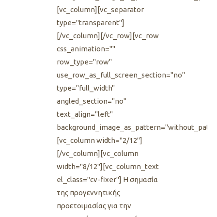
[vc_column][vc_separator
type="transparent"]
[/vc_column][/vc_row][vc_row
css_animation=""
row_type="row"
use_row_as_full_screen_section="no"
type="full_width"
angled_section="no"
text_align="left"
background_image_as_pattern="without_patte
[vc_column width="2/12"]
[/vc_column][vc_column
width="8/12"][vc_column_text
el_class="cv-fixer"] H σημασία
της προγεννητικής
προετοιμασίας για την