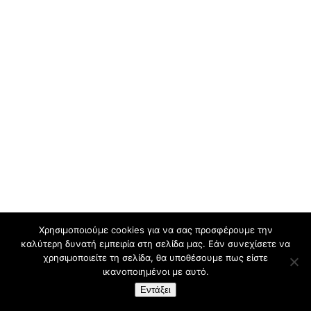
Χρησιμοποιούμε cookies για να σας προσφέρουμε την
καλύτερη δυνατή εμπειρία στη σελίδα μας. Εάν συνεχίσετε να
χρησιμοποιείτε τη σελίδα, θα υποθέσουμε πως είστε
ικανοποιημένοι με αυτό.
Εντάξει
Design By:
CustomView