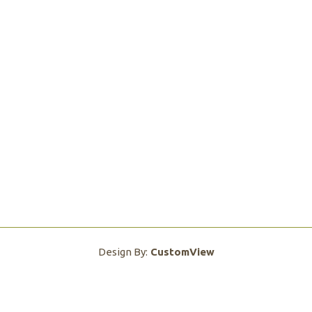
Design By:
CustomView