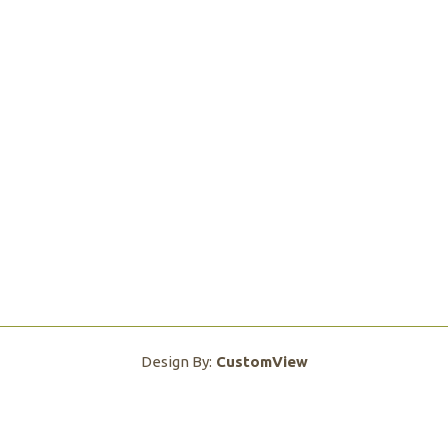
Design By:
CustomView