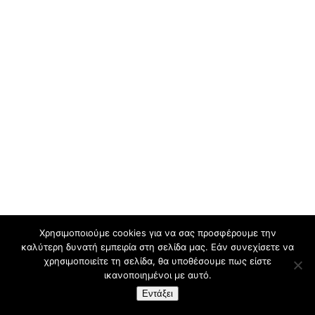
Χρησιμοποιούμε cookies για να σας προσφέρουμε την
καλύτερη δυνατή εμπειρία στη σελίδα μας. Εάν συνεχίσετε να
χρησιμοποιείτε τη σελίδα, θα υποθέσουμε πως είστε
ικανοποιημένοι με αυτό.
Εντάξει
Design By:
CustomView