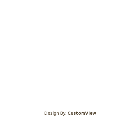
Design By:
CustomView