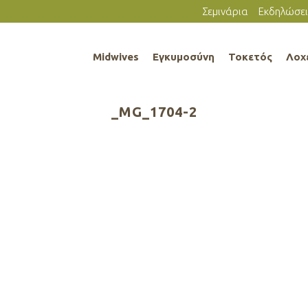
Σεμινάρια
Εκδηλώσει
Midwives
Εγκυμοσύνη
Τοκετός
Λοχ
_MG_1704-2