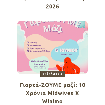
2026
Εκδηλώσεις
Γιορτά-ΖΟΥΜΕ μαζί: 10
Χρόνια Midwives X
Winimo