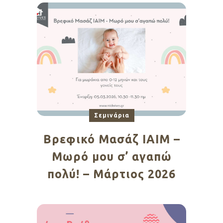
Σεμινάρια
Βρεφικό Μασάζ ΙΑΙΜ –
Μωρό μου σ’ αγαπώ
πολύ! – Μάρτιος 2026