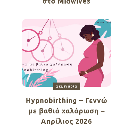
στο Midwives
Σεμινάρια
Hypnobirthing – Γεννώ
με βαθιά χαλάρωση –
Απρίλιος 2026