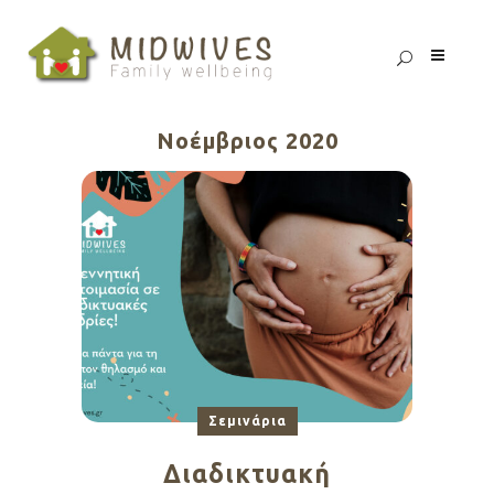
Νοέμβριος 2020
Σεμινάρια
Διαδικτυακή