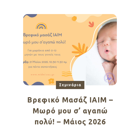
Σεμινάρια
Βρεφικό Μασάζ ΙΑΙΜ –
Μωρό μου σ’ αγαπώ
πολύ! – Μάιος 2026