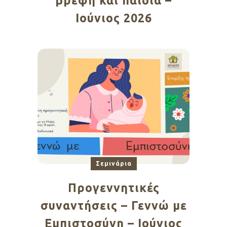
βρέφη και παιδιά –
Ιούνιος 2026
Σεμινάρια
Προγεννητικές
συναντήσεις – Γεννώ με
Εμπιστοσύνη – Ιούνιος