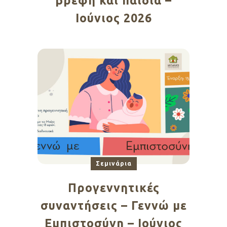
βρέφη και παιδιά –
Ιούνιος 2026
Σεμινάρια
Προγεννητικές
συναντήσεις – Γεννώ με
Εμπιστοσύνη – Ιούνιος