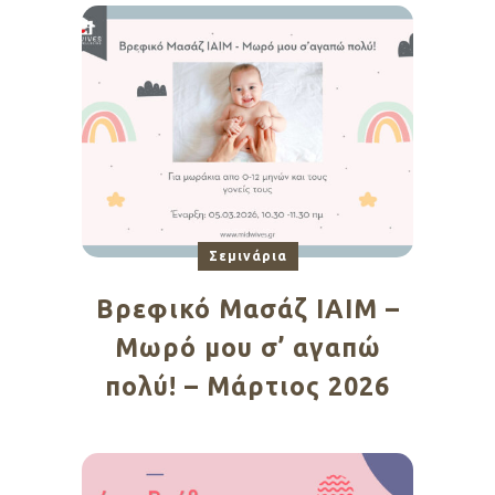
Σεμινάρια
Βρεφικό Μασάζ ΙΑΙΜ –
Μωρό μου σ’ αγαπώ
πολύ! – Μάρτιος 2026