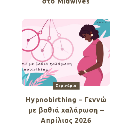
στο Midwives
Σεμινάρια
Hypnobirthing – Γεννώ
με βαθιά χαλάρωση –
Απρίλιος 2026