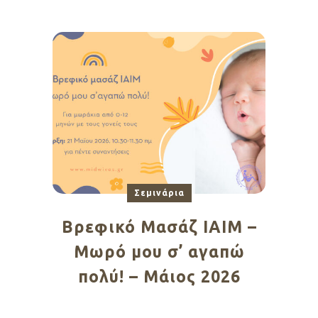
Σεμινάρια
Βρεφικό Μασάζ ΙΑΙΜ –
Μωρό μου σ’ αγαπώ
πολύ! – Μάιος 2026