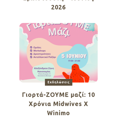
2026
Εκδηλώσεις
Γιορτά-ΖΟΥΜΕ μαζί: 10
Χρόνια Midwives X
Winimo